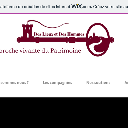
lateforme de création de sites internet
.com
. Créez votre site au
proche vivante du Patrimoine
 sommes nous ?
Les compagnies
Nos soutiens
A